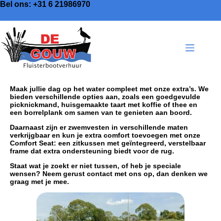
Bel ons:
+31 6 21986970
Maak jullie dag op het water compleet met onze extra’s. We
bieden verschillende opties aan, zoals een goedgevulde
picknickmand, huisgemaakte taart met koffie of thee en
een borrelplank om samen van te genieten aan boord.
Daarnaast zijn er zwemvesten in verschillende maten
verkrijgbaar en kun je extra comfort toevoegen met onze
Comfort Seat: een zitkussen met geïntegreerd, verstelbaar
frame dat extra ondersteuning biedt voor de rug.
Staat wat je zoekt er niet tussen, of heb je speciale
wensen? Neem gerust contact met ons op, dan denken we
graag met je mee.