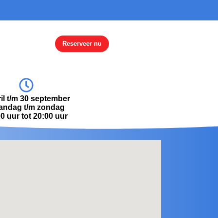
Reserveer nu
ril t/m 30 september
andag t/m zondag
0 uur tot 20:00 uur